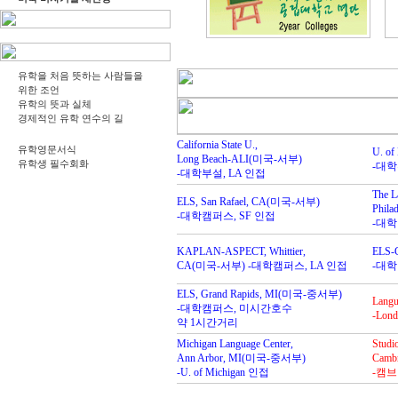
유학을 처음 뜻하는 사람들을
위한 조언
유학의 뜻과 실체
경제적인 유학 연수의 길
California State U.,
유학영문서식
U. o
Long Beach-ALI(미국-서부)
유학생 필수회화
-대학
-대학부설, LA 인접
The L
ELS, San Rafael, CA(미국-서부)
Phil
-대학캠퍼스, SF 인접
-대
KAPLAN-ASPECT, Whittier,
ELS-
CA(미국-서부) -대학캠퍼스, LA 인접
-대학
ELS, Grand Rapids, MI(미국-중서부)
Langua
-대학캠퍼스, 미시간호수
-Lo
약 1시간거리
Michigan Language Center,
Studi
Ann Arbor, MI(미국-중서부)
Camb
-U. of Michigan 인접
-캠