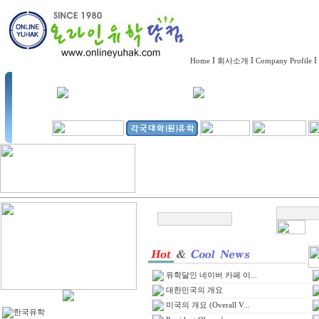
I
I
I
Home
회사소개
Company Profile
유학달인 네이버 카페 이...
대한민국의 개요
미국의 개요 (Overall V...