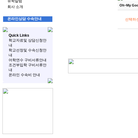
유학칼럼
Oh~My Go
회사 소개
온라인상담 수속안내
선택하
Quick Links
학교자료및 상담신청안
내
학교선정및 수속신청안
내
어학연수 구비서류안내
조건부입학 구비서류안
내
온라인 수속비 안내