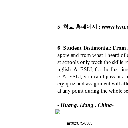
5. 학교 홈페이지 ;
www.twu.
6. Student Testimonial: From
apore and from what I heard of 
st schools only teach the skills 
nglish. At ESLI, for the first ti
e. At ESLI, you can’t pass just 
ery quiz and assignment will aff
at any point during the whole se
-
Huang, Liang , China-
☎(02)875-0503