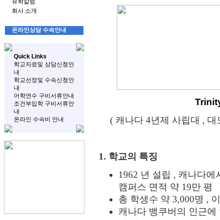
유학칼럼
회사 소개
온라인상담 수속안내
Quick Links
학교자료및 상담신청안
내
학교선정및 수속신청안
내
어학연수 구비서류안내
Trini
조건부입학 구비서류안
내
( 캐나다 4년제 사립대 , 대
온라인 수속비 안내
1.
학교의 특징
1962 년 설립 , 캐나다
캠퍼스 면적 약 19만 평
총 학생수 약 3,000명 
캐나다 뱅쿠버의 인근에 있는 