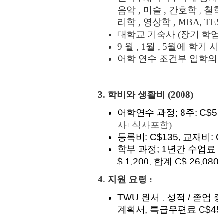
음악 , 미술 , 간호학 , 철학
리학 , 영상학 , MBA, TE
대학교 기숙사 (장기 학업
9 월 , 1월 , 5월에 학기 
어학 연수 조건부 입학의
3. 학비와 생활비 (2008)
어학연수 과정; 8주: C$5,6
사
+
식사포함
)
등록비: C$135, 교재비: 
학부 과정; 1년간 수업료 C$
$ 1,200, 합계 C$ 26,08
4. 지원 요령 :
TWU 원서 , 성적 / 졸업 
계획서, 특급우편료 C$4