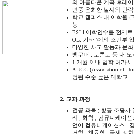
의 아름다운 계곡 후레이
연중 온화한 날씨와 안락
학교 캠퍼스 내 어학원 (E
능
ESLI 어학연수를 전제로 
OL, 기타 )에의 조건부 
다양한 사교 활동과 문화
뱅쿠버 , 토론토 등 대 
1 개월 이내 입학 허가서 
AUCC (Association of Un
정된 수준 높은 대학교
2. 교과 과정
전공 과목 ; 항공 조종사 및
리 , 화학 , 컴뮤니케이션스
언어 컴뮤니케이션스 , 경영
건학 , 체육학 , 국제 정치