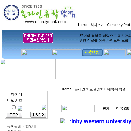
Home
I
회사소개
I
Company Profi
27년의 경험을 바탕으로 당신만
위한 진로를 심층 가이드해 드립
Home
>
온라인 학교설명회 > 대학/대학원
아이디
비밀번호
전체
미국 (38)
Trinity Western Universit
유학관련 시험안내