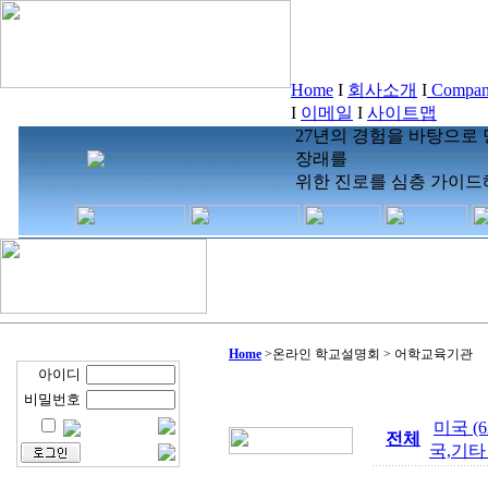
Home
I
회사소개
I
Company
I
이메일
I
사이트맵
27년의 경험을 바탕으로
장래를
위한 진로를 심층 가이드
Home
>
온라인 학교설명회 > 어학교육기관
아이디
비밀번호
미국 (6
전체
국,기타 