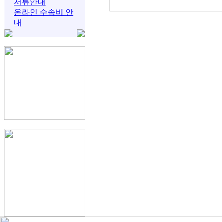
서류안내
온라인 수속비 안
내