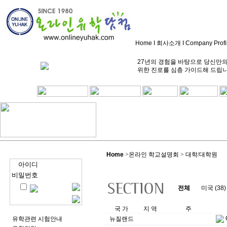
Home
I
회사소개
I
Company Profi
27년의 경험을 바탕으로 당신만
위한 진로를 심층 가이드해 드립
Home
>
온라인 학교설명회 > 대학/대학원
아이디
비밀번호
전체
미국 (38)
국 가
지 역
주
유학관련 시험안내
뉴질랜드