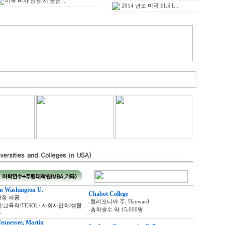
미국 비자 신청 시 영문 ...
2014 년도 미국 ELS L...
n Washington U.
Chabot College
과정 제공
-캘리포니아 주, Hayward
/교육학/TESOL/ 사회사업학/생물
-총학생수 약 15,000명
타
Tennessee, Martin