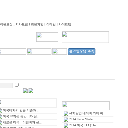
I
I
I
I
직원모집
지사모집
회원가입
이메일
사이트맵
미국비자의 발급 기준과 ...
유학달인 네이버 카페 이...
미국 유학생 동반비자 신...
2014 Texas Wesle...
새로운 미국비이민비자 신...
2014 미국 TLC(The ...