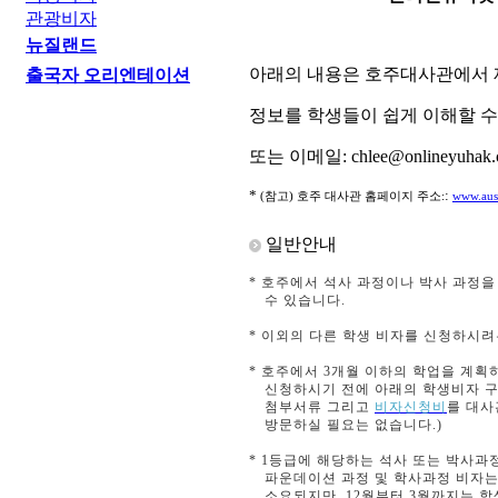
관광비자
뉴질랜드
아래의 내용은 호주대사관에서 
출국자 오리엔테이션
정보를 학생들이 쉽게 이해할 
또는 이메일
: chlee@onliney
*
:
(참고) 호주 대사관 홈페이지 주소:
www.aust
일반안내
* 호주에서 석사 과정이나 박사 과정을
수 있습니다.
* 이외의 다른 학생 비자를 신청하시
* 호주에서 3개월 이하의 학업을 계
신청하시기 전에 아래의 학생비자 구
첨부서류 그리고
비자신청비
를 대사
방문하실 필요는 없습니다.)
* 1등급에 해당하는 석사 또는 박사과정
파운데이션 과정 및 학사과정 비자는 
소요되지만, 12월부터 3월까지는 