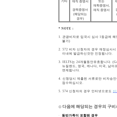
기타
또는
재직 증명서
/
재학증명서
,
경력증명서
재직 증명서
(해당되는
경우)
* NOTE :
1. 관광비자로 입국시 심사 1등급에 
불가)
2. 572 비자 신청자의 경우 재정심
이내에 발급하신것만 인정됩니다.
3. IELTS는 24개월동안유효합니다. (Ge
뉴질랜드, 영국, 캐나다, 미국, 남아
면제됩니다.
4. 신청당시 제출된 서류로만 비자승
접수하십시오.
5. 574 신청자의 경우 인터넷으로도
신
다음에 해당되는 경우의
구비
·
동반가족이 포함된 경우