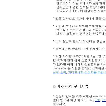
한국국적이 아닌 학생비자 신청자의 
심사등급에 관한 정보는 학생책자에서 
소요되며 3-4등급에 해당하는 신청은
* 평균 심사소요기간이 지나지 않은 
* 이전에 호주에서 불법체류를 하셨거나
있으셨던 분은 8주 정도의 소요기간이
재검이 요청되는 경우에는 약 2주에서
* 비자 발급이 완료되기 전에는 항공
* 호주에서의 학업에 관한 추가적인 
* 학생 가디언 비자(
2004년 1월 1일
부
언 비자의 현재 심사 소요 기간은 약 3
가 있다면 해당 나라의 신원조회를 하셔야 
declaration을 이민관 앞에서 서약
신청 요령
,
가디언비자 신청자를 위한 Statut
비자 신청 구비서류
* 신청서 양식은 호주
이민성
web site; 
앞에 반드시 해당 체크리스트(
570
,
57
주십시오.