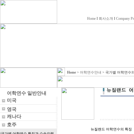
Home
I
회사소개
I
Company Pr
Home
>
어학연수안내
> 국가별 어학연수의
어학연수 일반안내
미국
영국
캐나다
호주
뉴질랜드 어학연수의 특징
/국가별 어학연수 특징과 수속요령