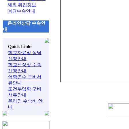
해외 취업정보
여권수속안내
온라인상담 수속안
내
Quick Links
학교자료및 상담
신청안내
학교선정및 수속
신청안내
어학연수 구비서
류안내
조건부입학 구비
서류안내
온라인 수속비 안
내