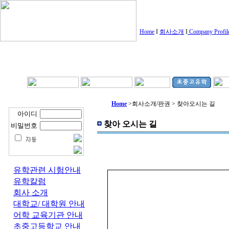
Home
I
회사소개
I
Company Profi
25년 경험을 바탕으로 당신만의 소
미국 대학교 대학원 랭킹
U.S. News & World Report
진로를 심층 가이드해 드립니다
Home
>
회사소개/판권 > 찾아오시는 길
아이디
찾아 오시는 길
비밀번호
유학관련 시험안내
유학칼럼
회사 소개
대학교/ 대학원 안내
어학 교육기관 안내
초중고등학교 안내