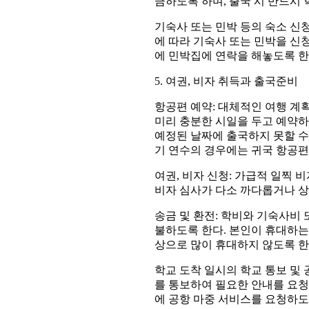
금하도록 하며, 출국 시 반드시
기숙사 또는 민박 등의 숙소 신청
에 따라 기숙사 또는 민박을 신
에 민박집에 연락을 해놓도록 한
5. 여권, 비자 취득과 출국준비
항공편 예약: 대체적인 여행 계
미리 충분한 시일을 두고 예약
예정된 날짜에 출국하지 못할 수
기 연수의 경우에는 귀국 항공편
여권, 비자 신청: 가급적 일찍 
비자 심사가 다소 까다롭거나 상
송금 및 환전: 학비와 기숙사비
불하도록 한다. 본인이 휴대하는
상으로 많이 휴대하지 않도록 한
학교 도착 일시의 학교 통보 및
를 통보하여 필요한 안내를 요청
에 공항 마중 서비스를 요청하도록