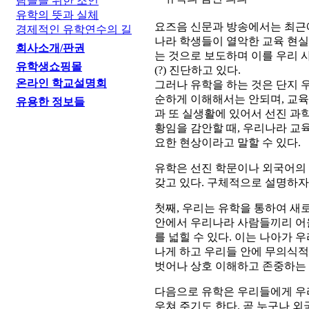
람들을 위한 조언
유학의 뜻과 실체
요즈음 신문과 방송에서는 최근에
경제적인 유학연수의 길
나라 학생들이 열악한 교육 현실
회사소개/판권
는 것으로 보도하며 이를 우리 
유학생쇼핑몰
(?) 진단하고 있다.
온라인 학교설명회
그러나 유학을 하는 것은 단지 
순하게 이해해서는 안되며, 교육
유용한 정보들
과 또 실생활에 있어서 선진 과
황임을 감안할 때, 우리나라 교
요한 현상이라고 말할 수 있다.
유학은 선진 학문이나 외국어의 
갖고 있다. 구체적으로 설명하자
첫째, 우리는 유학을 통하여 새
안에서 우리나라 사람들끼리 어
를 넓힐 수 있다. 이는 나아가 
나게 하고 우리들 안에 무의식적
벗어나 상호 이해하고 존중하는 
다음으로 유학은 우리들에게 우리
우쳐 주기도 한다. 곧 누구나 외